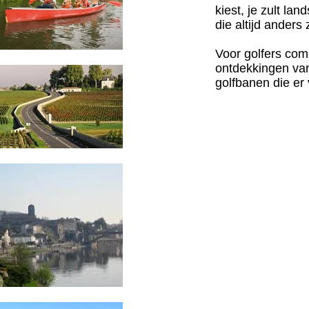
kiest, je zult l
die altijd anders z
Voor golfers com
ontdekkingen va
golfbanen die er 