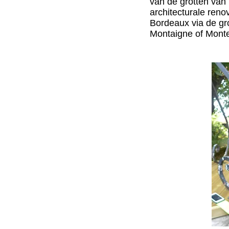
van de grotten van
architecturale reno
Bordeaux via de gr
Montaigne of Mont