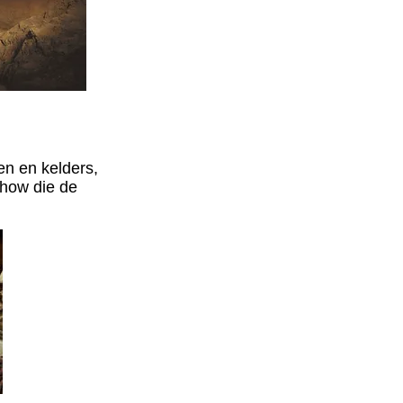
en en kelders,
whow die de