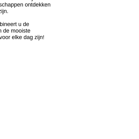
andschappen ontdekken
ijn.
bineert u de
n de mooiste
voor elke dag zijn!