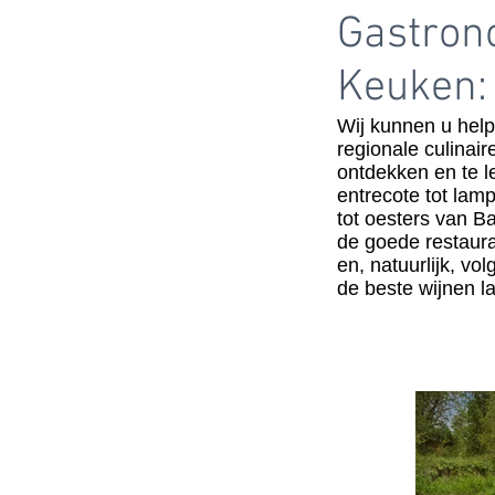
Gastron
Keuken:
Wij kunnen u help
regionale culinaire
ontdekken en te 
entrecote tot lamp
tot oesters van B
de goede restaura
en, natuurlijk, v
de beste wijnen l