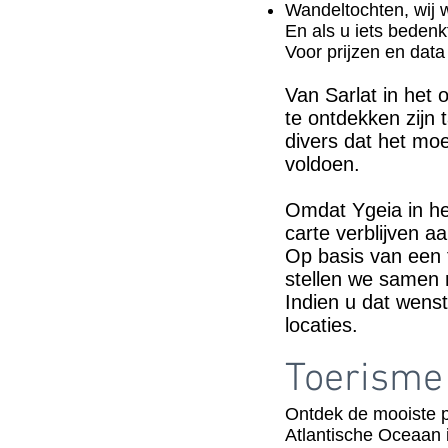
Wandeltochten, wij w
En als u iets bedenk
Voor prijzen en data
Van Sarlat in het 
te ontdekken zijn 
divers dat het moei
voldoen.
Omdat Ygeia in het
carte verblijven 
Op basis van een f
stellen we samen 
Indien u dat wenst
locaties.
Toerisme 
Ontdek de mooiste pl
Atlantische Oceaan i