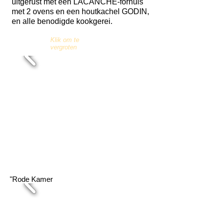
uitgerust met een LACANCHE-fornuis
met 2 ovens en een houtkachel GODIN,
en alle benodigde kookgerei.
Klik om te
vergroten
"Rode Kamer