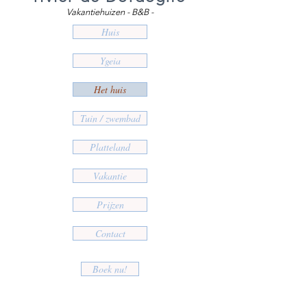
Vakantiehuizen - B&B -
Huis
Ygeia
Het huis
Tuin / zwembad
Platteland
Vakantie
Prijzen
Contact
Boek nu!