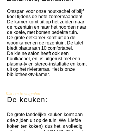
Ontspan voor onze houtkachel of blijf
koel tijdens de hete zomermaanden!
De kamer komt uit op het zuiden naar
de rozentuin en naar het noorden naar
de koele, met bomen bedekte tuin.
De grote eetkamer komt uit op de
woonkamer en de rozentuin. De tafel
biedt plaats aan 10 comfortabel.
De kleine salon heeft ook een
houtkachel, en
is uitgerust met een
plasma-tv en stereo-installatie en komt
uit op het rivierterras. Het is onze
bibliotheek/tv-kamer.
Klik om te vergroten
De keuken:
De grote landelijke keuken komt aan
drie zijden uit op de tuin. We
Liefde
koken (en koken)
dus het is volledig